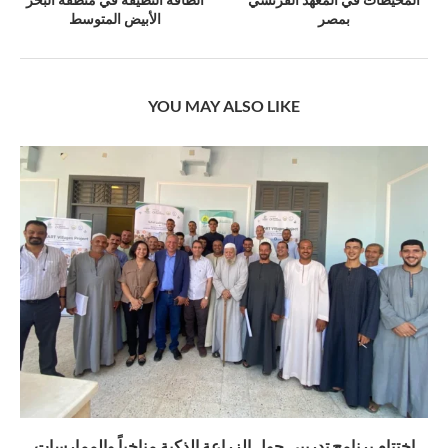
بمصر
الأبيض المتوسط
YOU MAY ALSO LIKE
اختتام برنامج تدريبي حول الزراعة الذكية مناخياً والممارسات