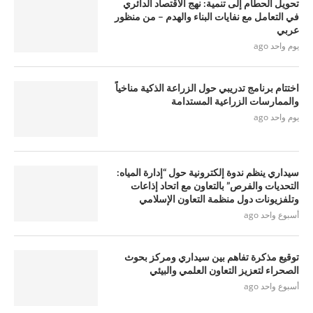
تحويل الحطام إلى تنمية: نهج الاقتصاد الدائري
في التعامل مع نفايات البناء والهدم – من منظور
عربي
يوم واحد ago
اختتام برنامج تدريبي حول الزراعة الذكية مناخياً
والممارسات الزراعية المستدامة
يوم واحد ago
سيداري ينظم ندوة إلكترونية حول “إدارة المياه:
التحديات والفرص” بالتعاون مع اتحاد إذاعات
وتلفزيونات دول منظمة التعاون الإسلامي
أسبوع واحد ago
توقيع مذكرة تفاهم بين سيداري ومركز بحوث
الصحراء لتعزيز التعاون العلمي والبيئي
أسبوع واحد ago