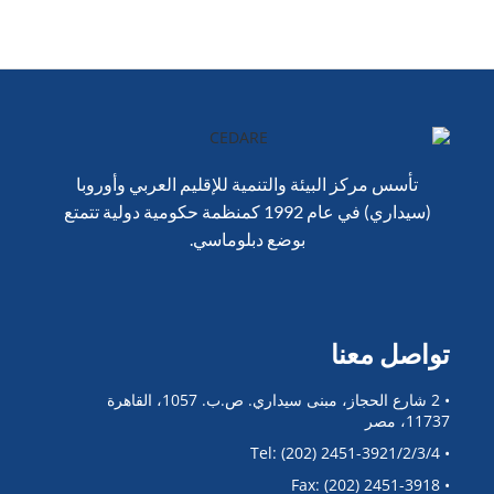
تأسس مركز البيئة والتنمية للإقليم العربي وأوروبا
(سيداري) في عام 1992 كمنظمة حكومية دولية تتمتع
بوضع دبلوماسي.
تواصل معنا
• 2 شارع الحجاز، مبنى سيداري. ص.ب. 1057، القاهرة
11737، مصر
• Tel: (202) 2451-3921/2/3/4
• Fax: (202) 2451-3918