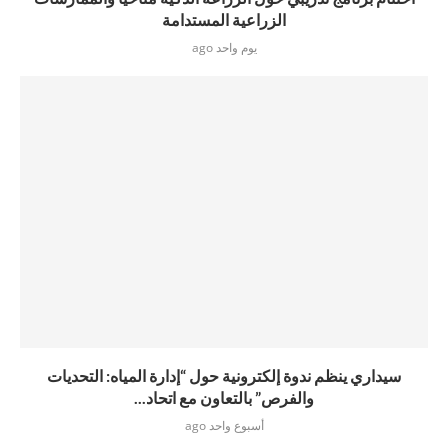
الزراعية المستدامة
يوم واحد ago
سيداري ينظم ندوة إلكترونية حول “إدارة المياه: التحديات
والفرص” بالتعاون مع اتحاد...
أسبوع واحد ago