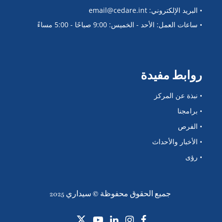
• البريد الإلكتروني: email@cedare.int
• ساعات العمل: الأحد - الخميس: 9:00 صباحًا - 5:00 مساءً
روابط مفيدة
• نبذة عن المركز
• برامجنا
• الفرص
• الأخبار والأحداث
• رؤى
جميع الحقوق محفوظة © سيداري 2025