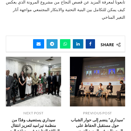
تابعونا لمعرفة المزيد عن قصص النجاح من مشروع المرونة الذي يعكس
كيف يمكن للتكامل بين البنية التحتية والابتكار المجتمعي مواجهة آثار
التغير المناخي
SHARE
NEXT POST
PREVIOUS POST
“سيداري” ينضم إلى حوار الشباب
سيداري يستضيف وفدًا من
حول مستقبل الحفاظ على
منظمة تيراميد لتعزيز انتقال
المحيطات في المعهد الفرنسي
الطاقة النظيفة في منطقة البحر