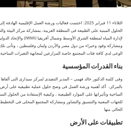
الثلاثاء 11 فبراير 2025: اختتمت فعاليات ورشة العمل الإقلي
الحلول المبنية على الطبيعة فى المنطقة العربية، بمشاركة مركز البيئة والتن
ومشاركة وفود وخبراء من دول مصر والأردن ولبنان وفلسطين ، وتأتى تلك ا
الوعى لدى كافة فئات المجتمع خاصة المزارعين لمجابهة التغيرات المناخية و
بناء القدرات المؤسسية
وفى كلمة الدكتور خالد فهمى – المدير التنفيذى لمركز سيدارى التى ألقاها ن
بالمركز، أكد أهمية ورشة العمل فى وضح حلول عملية تطبيقية على أرض الوا
المناخية وتأثيراتها على الموارد الطبيعية ، وكيفية الإستفادة من الحلول ال
للجهات المعنية والتنسيق والتشاور ومشاركة المجتمع المحلى فى التخطيط 
الحالى منها
تطبيقات على الأرض