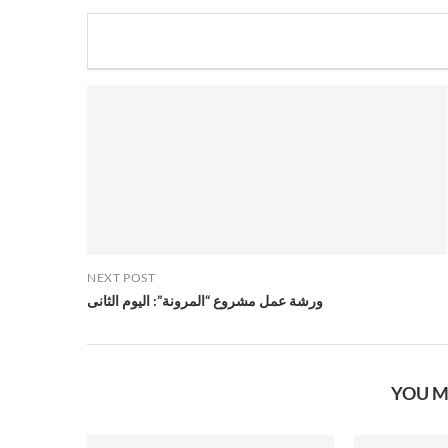
NEXT POST
ورشة عمل مشروع “المرونة”: اليوم الثانى
YOU M