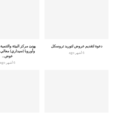
دعوة لتقديم عروض لتوريد تروسكل
يهنئ مركز البيئة والتنمية 
وأوروبا (سيداري) معالي 
6 أشهر ago
عوض...
6 أشهر ago