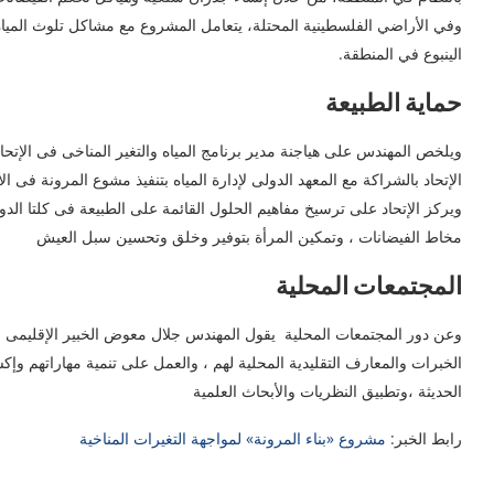
وفي الأراضي الفلسطينية المحتلة، يتعامل المشروع مع مشاكل تلوث المياه ا
الينبوع في المنطقة.
حماية الطبيعة
الإتحاد بالشراكة مع المعهد الدولى لإدارة المياه بتنفيذ مشوع المرونة فى 
ويركز الإتحاد على ترسيخ مفاهيم الحلول القائمة على الطبيعة فى كلتا الدولت
مخاط الفيضانات ، وتمكين المرأة بتوفير وخلق وتحسين سبل العيش
المجتمعات المحلية
وعن دور المجتمعات المحلية يقول المهندس جلال معوض الخبير الإقليمى للت
الخبرات والمعارف التقليدية المحلية لهم ، والعمل على تنمية مهاراتهم وإ
الحديثة ،وتطبيق النظريات والأبحاث العلمية
رابط الخبر:
مشروع «بناء المرونة» لمواجهة التغيرات المناخية