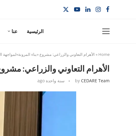
الرئيسية
عنا
Home
»
الأهرام التعاوني والزراعي: مشروع «بناء المرونة»لمواجهة ال
الأهرام التعاوني والزراعي: مشروع 
CEDARE Team
by
سنة واحدة ago