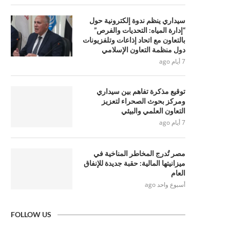
سيداري ينظم ندوة إلكترونية حول
“إدارة المياه: التحديات والفرص”
بالتعاون مع اتحاد إذاعات وتلفزيونات
دول منظمة التعاون الإسلامي
7 أيام ago
توقيع مذكرة تفاهم بين سيداري
ومركز بحوث الصحراء لتعزيز
التعاون العلمي والبيئي
7 أيام ago
مصر تُدرج المخاطر المناخية في
ميزانيتها المالية: حقبة جديدة للإنفاق
العام
أسبوع واحد ago
FOLLOW US