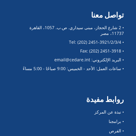
تواصل معنا
• 2 شارع الحجاز، مبنى سيداري. ص.ب. 1057، القاهرة
11737، مصر
• Tel: (202) 2451-3921/2/3/4
• Fax: (202) 2451-3918
• البريد الإلكتروني: email@cedare.int
• ساعات العمل: الأحد - الخميس: 9:00 صباحًا - 5:00 مساءً
روابط مفيدة
• نبذة عن المركز
• برامجنا
• الفرص