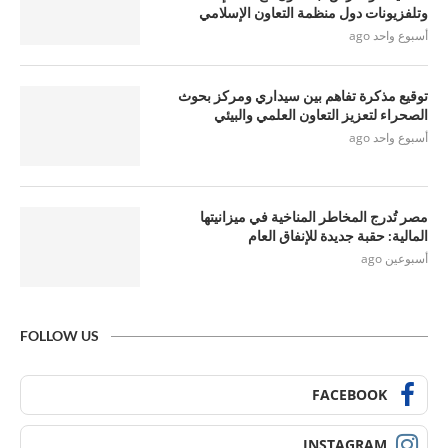
وتلفزيونات دول منظمة التعاون الإسلامي
أسبوع واحد ago
توقيع مذكرة تفاهم بين سيداري ومركز بحوث
الصحراء لتعزيز التعاون العلمي والبيئي
أسبوع واحد ago
مصر تُدرج المخاطر المناخية في ميزانيتها
المالية: حقبة جديدة للإنفاق العام
أسبوعين ago
FOLLOW US
FACEBOOK
INSTAGRAM