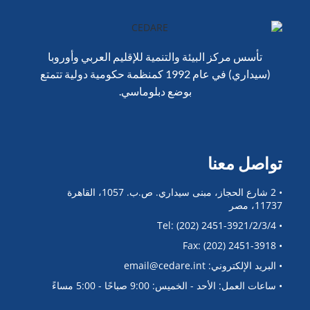
تأسس مركز البيئة والتنمية للإقليم العربي وأوروبا
(سيداري) في عام 1992 كمنظمة حكومية دولية تتمتع
بوضع دبلوماسي.
تواصل معنا
• 2 شارع الحجاز، مبنى سيداري. ص.ب. 1057، القاهرة
11737، مصر
• Tel: (202) 2451-3921/2/3/4
• Fax: (202) 2451-3918
• البريد الإلكتروني: email@cedare.int
• ساعات العمل: الأحد - الخميس: 9:00 صباحًا - 5:00 مساءً