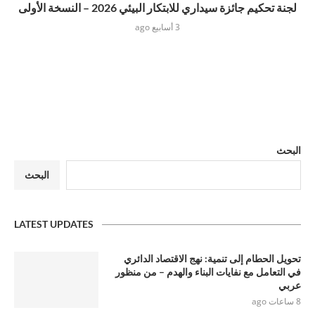
لجنة تحكيم جائزة سيداري للابتكار البيئي 2026 – النسخة الأولى
3 أسابيع ago
البحث
البحث
LATEST UPDATES
تحويل الحطام إلى تنمية: نهج الاقتصاد الدائري
في التعامل مع نفايات البناء والهدم – من منظور
عربي
8 ساعات ago