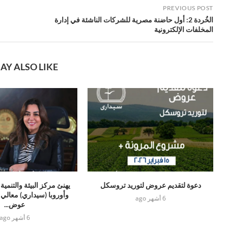
PREVIOUS POST
الخُردة 2: أول حاضنة مصرية للشركات الناشئة في إدارة
المخلفات الإلكترونية
AY ALSO LIKE
دعوة لتقديم عروض لتوريد تروسكل
يهنئ مركز البيئة والتنمية 
وأوروبا (سيداري) معالي 
6 أشهر ago
عوض...
6 أشهر ago