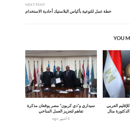
NEXT POST
خطة عمل للتوعية بأكياس البلاستيك أحادية الاستخدام
YOU M
للإقليم العربي
سيداري و”دي كربون” مصر يوقعان مذكرة
الدكتورة منال
تفاهم لتعزيز العمل المناخي
4 أشهر ago