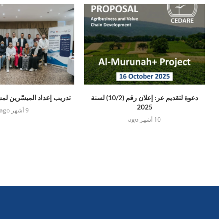
دعوة لتقديم عر: إعلان رقم (10/2) لسنة
تدريب إعداد الميسّرين لم
2025
9 أشهر ago
10 أشهر ago