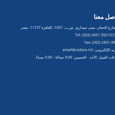
صل معنا
الإلكتروني: email@cedare.int
العمل: الأحد - الخميس: 9:00 صباحًا - 5:00 مساءً