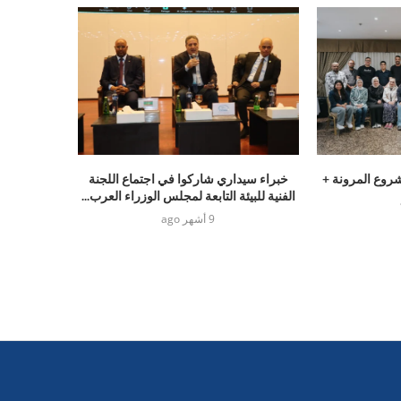
شروع المرونة +
خبراء سيداري شاركوا في اجتماع اللجنة
الفنية للبيئة التابعة لمجلس الوزراء العرب...
9 أشهر ago