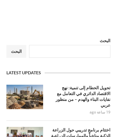
البحث
البحث
LATEST UPDATES
تحويل الحطام إلى تنمية: نهج
الاقتصاد الدائري في التعامل مع
نفايات البناء والهدم – من منظور
عربي
19 ساعة ago
اختتام برنامج تدريبي حول الزراعة
الذكية مناخياً والممارسات الزراعية