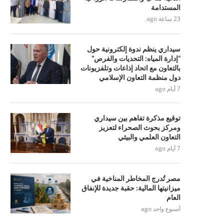
المستدامة
23 ساعة ago
سيداري ينظم ندوة إلكترونية حول
“إدارة المياه: التحديات والفرص”
بالتعاون مع اتحاد إذاعات وتلفزيونات
دول منظمة التعاون الإسلامي
7 أيام ago
توقيع مذكرة تفاهم بين سيداري
ومركز بحوث الصحراء لتعزيز
التعاون العلمي والبيئي
7 أيام ago
مصر تُدرج المخاطر المناخية في
ميزانيتها المالية: حقبة جديدة للإنفاق
العام
أسبوع واحد ago