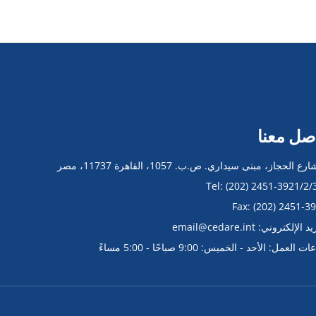
صل معنا
الإلكتروني: email@cedare.int
العمل: الأحد - الخميس: 9:00 صباحًا - 5:00 مساءً