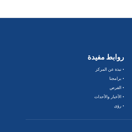
روابط مفيدة
• نبذة عن المركز
• برامجنا
• الفرص
• الأخبار والأحداث
• رؤى