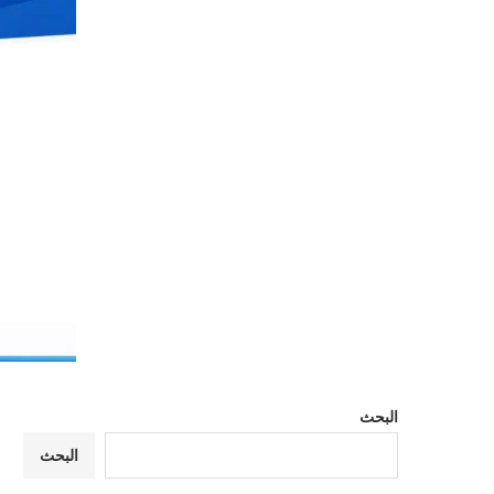
البحث
البحث