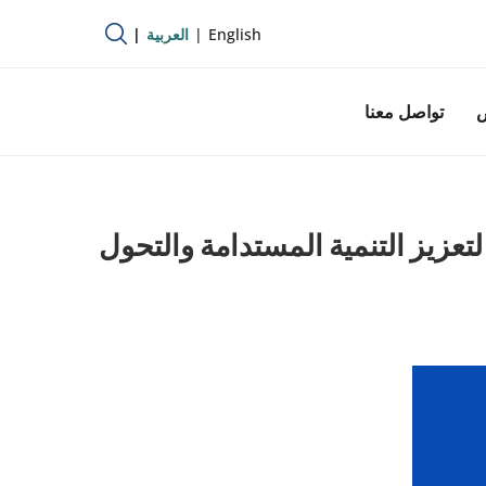
English
العربية
ص
تواصل معنا
ن (EMEA) توقّعان مذكرة تفاهم لتعزيز التنمية المستدامة والتحول