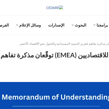
برامجنا
البحوث
الإصدارات
وسائل الإعلام
الفر
سيداري والجمعية الأورومتوسطية للاقتصاديي