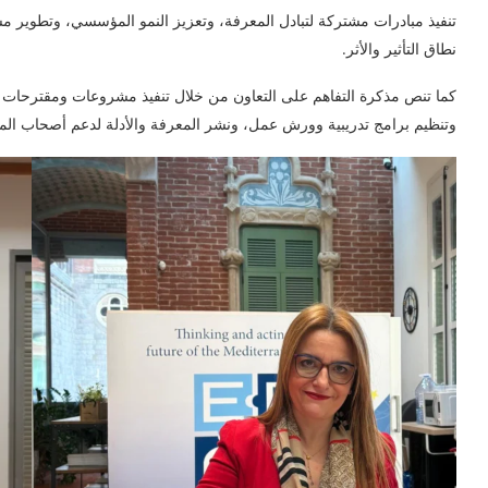
تنفيذ مبادرات مشتركة لتبادل المعرفة، وتعزيز النمو المؤسسي، وتطوير 
نطاق التأثير والأثر.
كما تنص مذكرة التفاهم على التعاون من خلال تنفيذ مشروعات ومقترحات 
وتنظيم برامج تدريبية وورش عمل، ونشر المعرفة والأدلة لدعم أصحاب ال