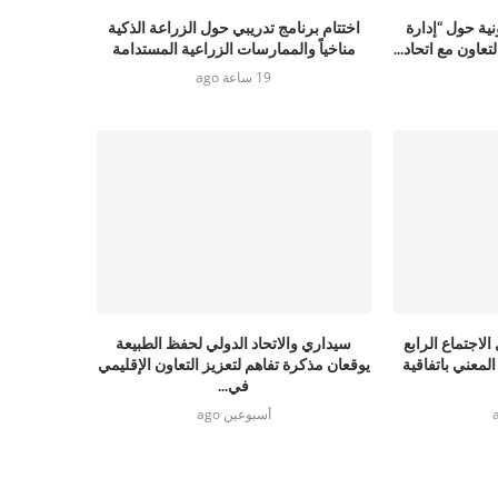
ية حول “إدارة
اختتام برنامج تدريبي حول الزراعة الذكية
تعاون مع اتحاد...
مناخياً والممارسات الزراعية المستدامة
19 ساعة ago
اجتماع الرابع
سيداري والاتحاد الدولي لحفظ الطبيعة
لمعني باتفاقية
يوقعان مذكرة تفاهم لتعزيز التعاون الإقليمي
في...
أسبوعين ago