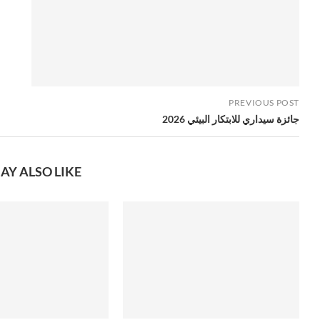
PREVIOUS POST
جائزة سيداري للابتكار البيئي 2026
AY ALSO LIKE