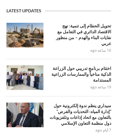
LATEST UPDATES
تحويل الحطام إلى تنمية: نهج
الاقتصاد الدائري في التعامل مع
نفايات البناء والهدم – من منظور
عربي
16 ساعة ago
اختتام برنامج تدريبي حول الزراعة
الذكية مناخياً والممارسات الزراعية
المستدامة
19 ساعة ago
سيداري ينظم ندوة إلكترونية حول
“إدارة المياه: التحديات والفرص”
بالتعاون مع اتحاد إذاعات وتلفزيونات
دول منظمة التعاون الإسلامي
7 أيام ago