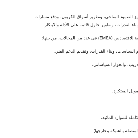
تعزيز الصمود المناخي، وتطوير أسواق الكربون، ودفع مسارات
اء القدرات، وتطوير حلول قائمة على الأدلة والابتكار.
المجالات، من بينها:
 السياسات، وبناء القدرات، وتقديم الدعم الفني.
ريب، والحوار السياساتي.
مويل المبتكرة.
لة للموارد المائية.
لمتصلة بالشبكة وخارجها).