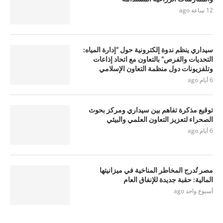
12 ساعة ago
سيداري ينظم ندوة إلكترونية حول “إدارة المياه:
التحديات والفرص” بالتعاون مع اتحاد إذاعات
وتلفزيونات دول منظمة التعاون الإسلامي
6 أيام ago
توقيع مذكرة تفاهم بين سيداري ومركز بحوث
الصحراء لتعزيز التعاون العلمي والبيئي
6 أيام ago
مصر تُدرج المخاطر المناخية في ميزانيتها
المالية: حقبة جديدة للإنفاق العام
أسبوع واحد ago