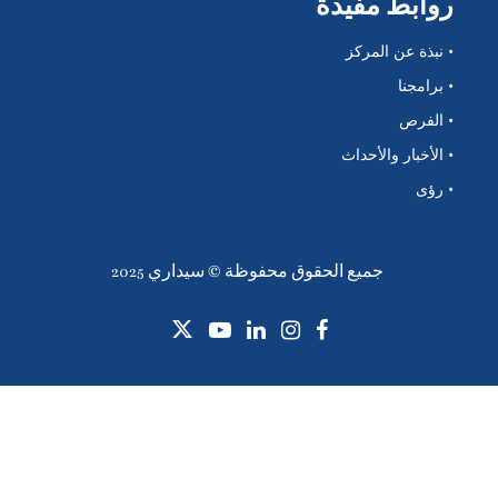
روابط مفيدة
• نبذة عن المركز
• برامجنا
• الفرص
• الأخبار والأحداث
• رؤى
جميع الحقوق محفوظة © سيداري 2025