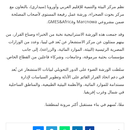
نظم مركز البيئة والتنمية للإقليم العربي وأوروبا (سيداري)، بالتعاون مع
مركز بحوث الصحراء، ورشة عمل رفيعة المستوى لأصحاب المصلحة
ضمن مشروعي Marcnowa وGMES&Africa.
وقد جمعت هذه الورشة الاستراتيجية نخبة من الخبراء وصناع القرار، من
بينهم ممثلون عن مركز الاستشعار عن بُعد في ليبيا، وعدد من الوزارات
المصرية الرئيسية (البيئة، الموارد المائية، والزراعة)، إلى جانب
مؤسسات بحثية مرموقة، وجامعات، وشركاء فاعلين من القطاع الخاص.
سلطت الورشة الضوء على الدور التحويلي لبيانات الاستشعار عن بُعد
في دعم اتخاذ القرار القائم على الأدلة وتطوير السياسات لإدارة
مستدامة للموارد المائية، والأنظمة البيئية الطبيعية، والمناطق الساحلية
في شمال وغرب إفريقيا.
معًا، نُسهم في بناء مستقبل أكثر مرونة لمنطقتنا.