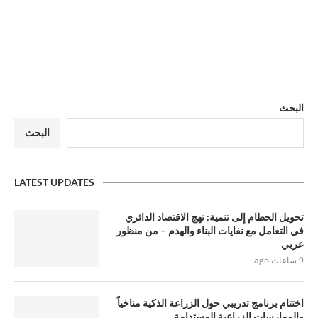
البحث
البحث
LATEST UPDATES
تحويل الحطام إلى تنمية: نهج الاقتصاد الدائري
في التعامل مع نفايات البناء والهدم – من منظور
عربي
9 ساعات ago
اختتام برنامج تدريبي حول الزراعة الذكية مناخياً
والممارسات الزراعية المستدامة