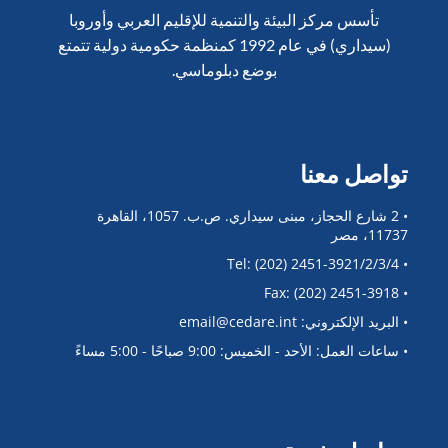
تأسس مركز البيئة والتنمية للإقليم العربي وأوروبا
(سيداري) في عام 1992 كمنظمة حكومية دولية تتمتع
بوضع دبلوماسي.
تواصل معنا
• 2 شارع الحجاز، مبنى سيداري. ص.ب. 1057، القاهرة
11737، مصر
• Tel: (202) 2451-3921/2/3/4
• Fax: (202) 2451-3918
• البريد الإلكتروني: email@cedare.int
• ساعات العمل: الأحد - الخميس: 9:00 صباحًا - 5:00 مساءً