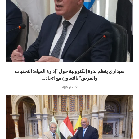
سيداري ينظم ندوة إلكترونية حول “إدارة المياه: التحديات
والفرص” بالتعاون مع اتحاد...
6 أيام ago