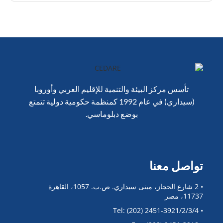
تأسس مركز البيئة والتنمية للإقليم العربي وأوروبا
(سيداري) في عام 1992 كمنظمة حكومية دولية تتمتع
بوضع دبلوماسي.
تواصل معنا
• 2 شارع الحجاز، مبنى سيداري. ص.ب. 1057، القاهرة
11737، مصر
• Tel: (202) 2451-3921/2/3/4