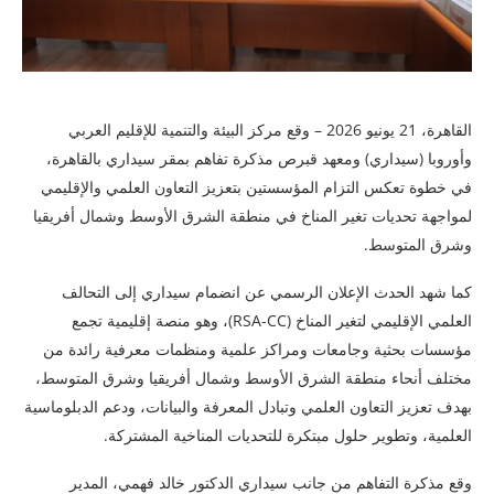
القاهرة، 21 يونيو 2026 – وقع مركز البيئة والتنمية للإقليم العربي
وأوروبا (سيداري) ومعهد قبرص مذكرة تفاهم بمقر سيداري بالقاهرة،
في خطوة تعكس التزام المؤسستين بتعزيز التعاون العلمي والإقليمي
لمواجهة تحديات تغير المناخ في منطقة الشرق الأوسط وشمال أفريقيا
وشرق المتوسط.
كما شهد الحدث الإعلان الرسمي عن انضمام سيداري إلى التحالف
العلمي الإقليمي لتغير المناخ (RSA-CC)، وهو منصة إقليمية تجمع
مؤسسات بحثية وجامعات ومراكز علمية ومنظمات معرفية رائدة من
مختلف أنحاء منطقة الشرق الأوسط وشمال أفريقيا وشرق المتوسط،
بهدف تعزيز التعاون العلمي وتبادل المعرفة والبيانات، ودعم الدبلوماسية
العلمية، وتطوير حلول مبتكرة للتحديات المناخية المشتركة.
وقع مذكرة التفاهم من جانب سيداري الدكتور خالد فهمي، المدير