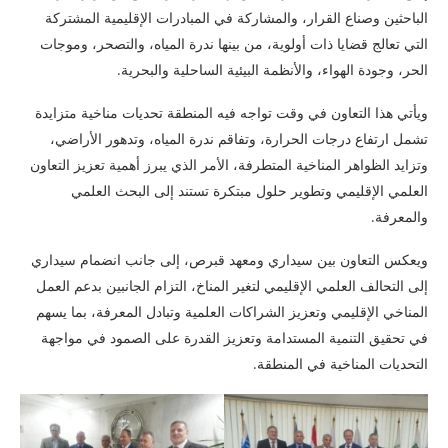
الباحثين وصناع القرار، والمشاركة في المبادرات الإقليمية المشتركة
التي تعالج قضايا ذات أولوية، من بينها ندرة المياه، والتصحر، وموجات
الحر، وجودة الهواء، والأنظمة البيئية الساحلية والبحرية.
ويأتي هذا التعاون في وقت تواجه فيه المنطقة تحديات مناخية متزايدة
تشمل ارتفاع درجات الحرارة، وتفاقم ندرة المياه، وتدهور الأراضي،
وتزايد الظواهر المناخية المتطرفة، الأمر الذي يبرز أهمية تعزيز التعاون
العلمي الإقليمي وتطوير حلول مبتكرة تستند إلى البحث العلمي
والمعرفة.
ويعكس التعاون بين سيداري ومعهد قبرص، إلى جانب انضمام سيداري
إلى التحالف العلمي الإقليمي لتغير المناخ، التزام الجانبين بدعم العمل
المناخي الإقليمي وتعزيز الشراكات العلمية وتبادل المعرفة، بما يسهم
في تحقيق التنمية المستدامة وتعزيز القدرة على الصمود في مواجهة
التحديات المناخية في المنطقة.