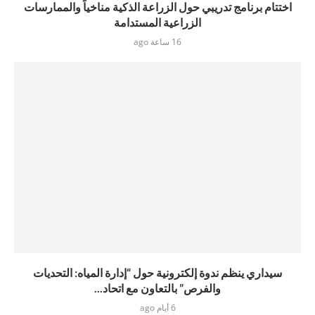
اختتام برنامج تدريبي حول الزراعة الذكية مناخياً والممارسات
الزراعية المستدامة
16 ساعة ago
سيداري ينظم ندوة إلكترونية حول “إدارة المياه: التحديات
والفرص” بالتعاون مع اتحاد...
6 أيام ago