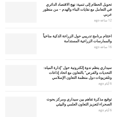
تحويل الحطام إلى تنمية: نهج الاقتصاد الدائري
في التعامل مع نفايات البناء والهدم – من منظور
عربي
12 ساعة ago
اختتام برنامج تدريبي حول الزراعة الذكية مناخياً
والممارسات الزراعية المستدامة
16 ساعة ago
سيداري ينظم ندوة إلكترونية حول “إدارة المياه:
التحديات والفرص” بالتعاون مع اتحاد إذاعات
وتلفزيونات دول منظمة التعاون الإسلامي
6 أيام ago
توقيع مذكرة تفاهم بين سيداري ومركز بحوث
الصحراء لتعزيز التعاون العلمي والبيئي
6 أيام ago