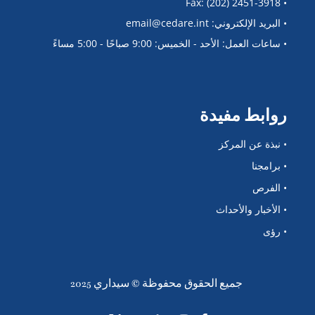
• Fax: (202) 2451-3918
• البريد الإلكتروني: email@cedare.int
• ساعات العمل: الأحد - الخميس: 9:00 صباحًا - 5:00 مساءً
روابط مفيدة
• نبذة عن المركز
• برامجنا
• الفرص
• الأخبار والأحداث
• رؤى
جميع الحقوق محفوظة © سيداري 2025