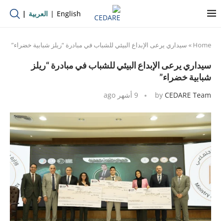
English
العربية
Home
»
سيداري يرعى الإبداع البيئي للشباب في مبادرة “ريلز شبابية خضراء”
سيداري يرعى الإبداع البيئي للشباب في مبادرة “ريلز
شبابية خضراء”
CEDARE Team
by
9 أشهر ago