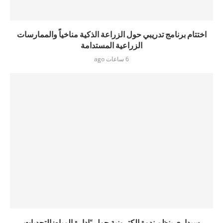
اختتام برنامج تدريبي حول الزراعة الذكية مناخياً والممارسات
الزراعية المستدامة
6 ساعات ago
سيداري ينظم ندوة إلكترونية حول “إدارة المياه: التحديات