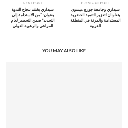
NEXT POST
PREVIOUS POST
سيداري وجامعة جورج ميسون
سيداري يختتم بنجاح الندوة
يتعاونان لتعزيز التنمية الحضرية
بعنوان: “من الاستدامة إلى
المستدامة والمرنة في المنطقة
التجديد” ضمن التحضير لعام
العربية
المراعي والرعوية الدولي
YOU MAY ALSO LIKE