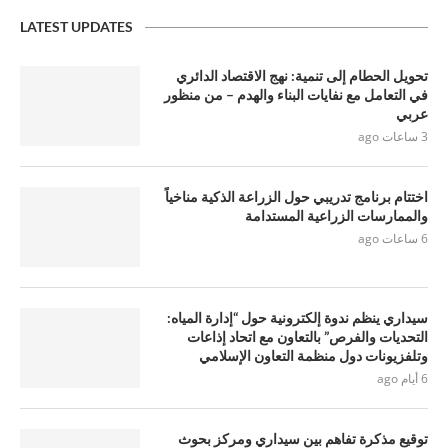
LATEST UPDATES
تحويل الحطام إلى تنمية: نهج الاقتصاد الدائري
في التعامل مع نفايات البناء والهدم – من منظور
عربي
3 ساعات ago
اختتام برنامج تدريبي حول الزراعة الذكية مناخياً
والممارسات الزراعية المستدامة
6 ساعات ago
سيداري ينظم ندوة إلكترونية حول “إدارة المياه:
التحديات والفرص” بالتعاون مع اتحاد إذاعات
وتلفزيونات دول منظمة التعاون الإسلامي
6 أيام ago
توقيع مذكرة تفاهم بين سيداري ومركز بحوث