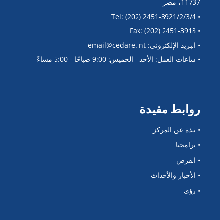
11737، مصر
• Tel: (202) 2451-3921/2/3/4
• Fax: (202) 2451-3918
• البريد الإلكتروني: email@cedare.int
• ساعات العمل: الأحد - الخميس: 9:00 صباحًا - 5:00 مساءً
روابط مفيدة
• نبذة عن المركز
• برامجنا
• الفرص
• الأخبار والأحداث
• رؤى