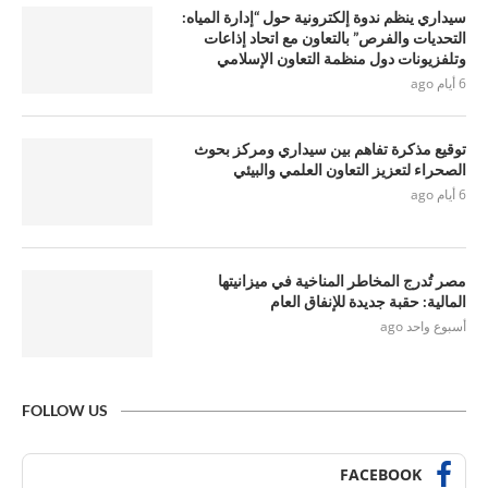
سيداري ينظم ندوة إلكترونية حول “إدارة المياه:
التحديات والفرص” بالتعاون مع اتحاد إذاعات
وتلفزيونات دول منظمة التعاون الإسلامي
6 أيام ago
توقيع مذكرة تفاهم بين سيداري ومركز بحوث
الصحراء لتعزيز التعاون العلمي والبيئي
6 أيام ago
مصر تُدرج المخاطر المناخية في ميزانيتها
المالية: حقبة جديدة للإنفاق العام
أسبوع واحد ago
FOLLOW US
FACEBOOK