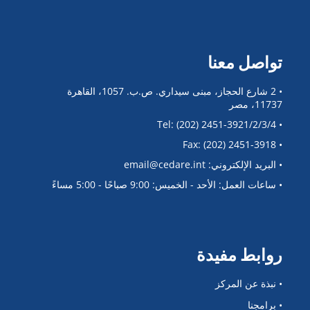
تواصل معنا
• 2 شارع الحجاز، مبنى سيداري. ص.ب. 1057، القاهرة
11737، مصر
• Tel: (202) 2451-3921/2/3/4
• Fax: (202) 2451-3918
• البريد الإلكتروني: email@cedare.int
• ساعات العمل: الأحد - الخميس: 9:00 صباحًا - 5:00 مساءً
روابط مفيدة
• نبذة عن المركز
• برامجنا