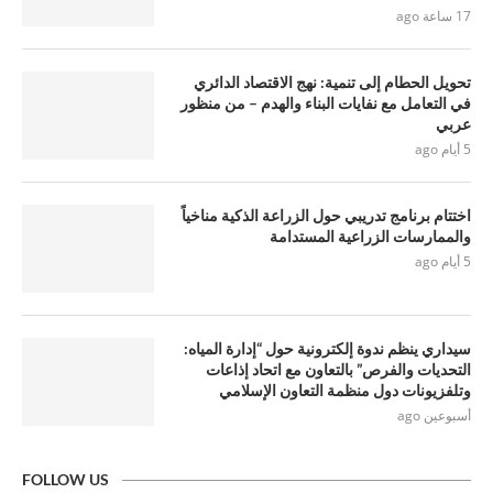
17 ساعة ago
تحويل الحطام إلى تنمية: نهج الاقتصاد الدائري
في التعامل مع نفايات البناء والهدم – من منظور
عربي
5 أيام ago
اختتام برنامج تدريبي حول الزراعة الذكية مناخياً
والممارسات الزراعية المستدامة
5 أيام ago
سيداري ينظم ندوة إلكترونية حول “إدارة المياه:
التحديات والفرص” بالتعاون مع اتحاد إذاعات
وتلفزيونات دول منظمة التعاون الإسلامي
أسبوعين ago
FOLLOW US