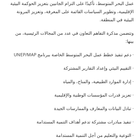
عمل البحر المتوسط، تأكيدًا على التزام الجانبين بتعزيز الحوكمة البيئية
الإقليمية، وتطوير السياسات القائمة على المعرفة، وتعزيز المرونة
البيئية في المنطقة.
وتتضمن مذكرة التفاهم التعاون في عدد من المجالات الرئيسية، من
بينها:
· دعم تنفيذ خطط عمل البحر المتوسط الخاصة ببرنامج UNEP/MAP
· التقييم البيئي وإعداد التقارير المشتركة
· إدارة الموارد الطبيعية، والمناخ، والمياه
· تعزيز قدرات المؤسسات الوطنية والإقليمية
· تبادل البيانات والمعارف والممارسات الجيدة
· تنفيذ مبادرات مشتركة تدعم أهداف التنمية المستدامة
· التوعية والتعليم من أجل التنمية المستدامة