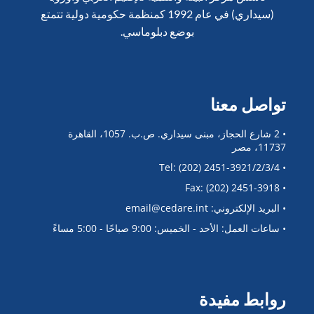
(سيداري) في عام 1992 كمنظمة حكومية دولية تتمتع
بوضع دبلوماسي.
تواصل معنا
• 2 شارع الحجاز، مبنى سيداري. ص.ب. 1057، القاهرة
11737، مصر
• Tel: (202) 2451-3921/2/3/4
• Fax: (202) 2451-3918
• البريد الإلكتروني: email@cedare.int
• ساعات العمل: الأحد - الخميس: 9:00 صباحًا - 5:00 مساءً
روابط مفيدة