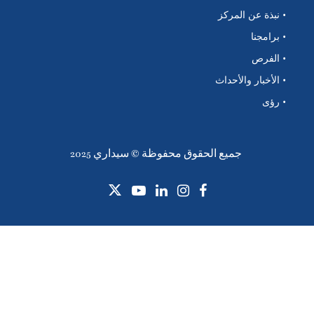
• نبذة عن المركز
• برامجنا
• الفرص
• الأخبار والأحداث
• رؤى
جميع الحقوق محفوظة © سيداري 2025