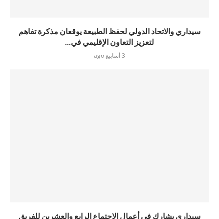
سيداري والاتحاد الدولي لحفظ الطبيعة يوقعان مذكرة تفاهم
لتعزيز التعاون الإقليمي في...
3 أسابيع ago
سيداري يشارك في أعمال الاجتماع الرابع والعشرين للفريق