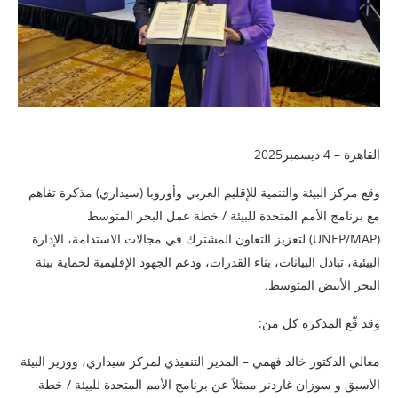
القاهرة – 4 ديسمبر2025
وقع مركز البيئة والتنمية للإقليم العربي وأوروبا (سيداري) مذكرة تفاهم
مع برنامج الأمم المتحدة للبيئة / خطة عمل البحر المتوسط
(UNEP/MAP) لتعزيز
التعاون المشترك في مجالات الاستدامة، الإدارة
البيئية، تبادل البيانات، بناء القدرات، ودعم الجهود الإقليمية لحماية بيئة
البحر الأبيض المتوسط.
وقد قّع المذكرة كل من:
معالي الدكتور خالد فهمي – المدير التنفيذي لمركز سيداري، ووزير البيئة
الأسبق و سوزان غاردنر ممثلاً عن برنامج الأمم المتحدة للبيئة / خطة