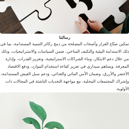
رسالتنا
تمكين صنّاع القرار وأصحاب المصلحة من دمج ركائز التنمية المستدامة، بما في
ذلك الاستدامة البيئية والتكيف المناخي، ضمن السياسات والاستراتيجيات، وذلك
من خلال دعم الابتكار، وبناء الشراكات الاستراتيجية، وتعزيز القدرات، وإدارة
المعرفة. ويساهم سيداري في تعزيز كفاءة استخدام الموارد، ودفع الاقتصاد
الأخضر والأزرق، وضمان الأمن المائي والغذائي، ودعم سبل العيش المستدامة،
وإشراك المجتمعات المحلية، مع مواجهة التحديات الناشئة في المجالات ذات
الأولوية.