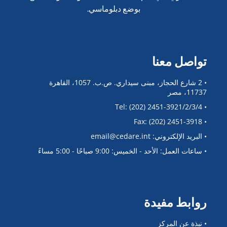
بوضع دبلوماسي.
تواصل معنا
• 2 شارع الحجاز، مبنى سيداري. ص.ب. 1057، القاهرة
11737، مصر
• Tel: (202) 2451-3921/2/3/4
• Fax: (202) 2451-3918
• البريد الإلكتروني: email@cedare.int
• ساعات العمل: الأحد - الخميس: 9:00 صباحًا - 5:00 مساءً
روابط مفيدة
• نبذة عن المركز