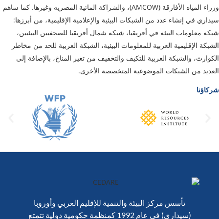
وزراء المياه الأفارقة (AMCOW)، والشراكة المائية المصريه وغيرها. كما ساهم
سيداري في إنشاء عدد من الشبكات البيئية والإعلامية الإقليمية، من أبرزها:
شبكة معلومات البيئة في أفريقيا، شبكة شمال أفريقيا للصحفيين البيئيين،
الشبكة الإقليمية العربية للمعلومات البيئية، الشبكة العربية للحد من مخاطر
الكوارث، والشبكة العربية للتكيف والتخفيف من تغير المناخ، بالإضافة إلى
العديد من الشبكات الموضوعية المتخصصة الأخرى.
شركاؤنا
تأسس مركز البيئة والتنمية للإقليم العربي وأوروبا
(سيداري) في عام 1992 كمنظمة حكومية دولية تتمتع