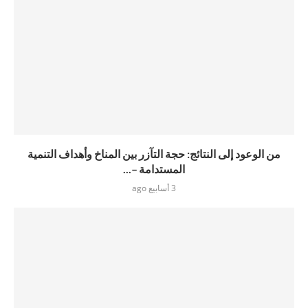
من الوعود إلى النتائج: حجة التآزر بين المناخ وأهداف التنمية
المستدامة –...
3 أسابيع ago