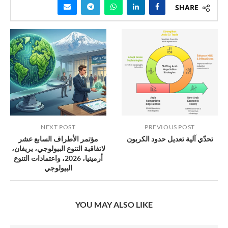
SHARE
NEXT POST
PREVIOUS POST
تحدّي آلية تعديل حدود الكربون
مؤتمر الأطراف السابع عشر
لاتفاقية التنوع البيولوجي، يريفان،
أرمينيا، 2026، واعتمادات التنوع
البيولوجي
YOU MAY ALSO LIKE