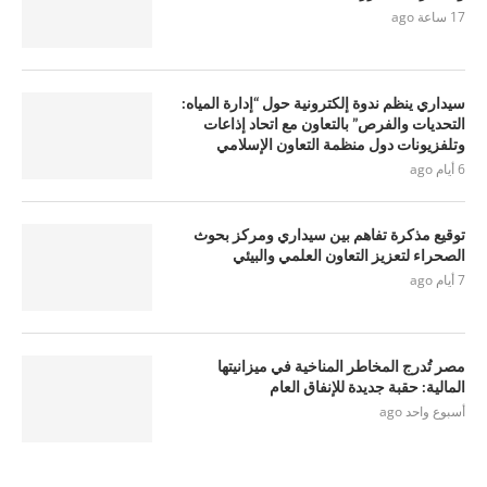
17 ساعة ago
سيداري ينظم ندوة إلكترونية حول “إدارة المياه:
التحديات والفرص” بالتعاون مع اتحاد إذاعات
وتلفزيونات دول منظمة التعاون الإسلامي
6 أيام ago
توقيع مذكرة تفاهم بين سيداري ومركز بحوث
الصحراء لتعزيز التعاون العلمي والبيئي
7 أيام ago
مصر تُدرج المخاطر المناخية في ميزانيتها
المالية: حقبة جديدة للإنفاق العام
أسبوع واحد ago