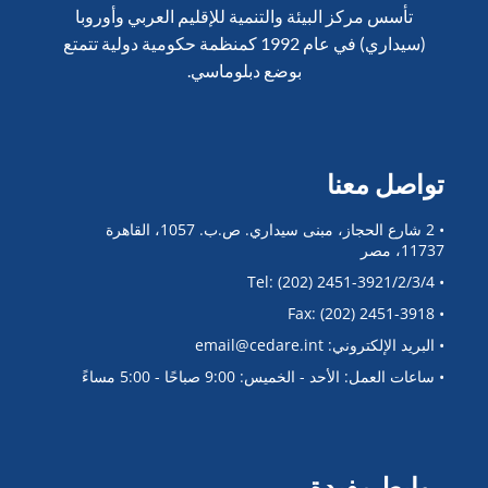
تأسس مركز البيئة والتنمية للإقليم العربي وأوروبا
(سيداري) في عام 1992 كمنظمة حكومية دولية تتمتع
بوضع دبلوماسي.
تواصل معنا
• 2 شارع الحجاز، مبنى سيداري. ص.ب. 1057، القاهرة
11737، مصر
• Tel: (202) 2451-3921/2/3/4
• Fax: (202) 2451-3918
• البريد الإلكتروني: email@cedare.int
• ساعات العمل: الأحد - الخميس: 9:00 صباحًا - 5:00 مساءً
روابط مفيدة