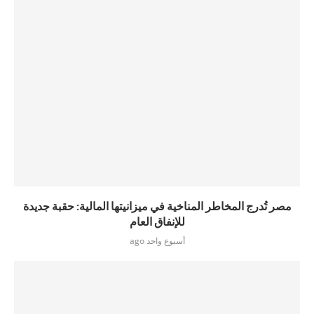
مصر تُدرج المخاطر المناخية في ميزانيتها المالية: حقبة جديدة
للإنفاق العام
أسبوع واحد ago