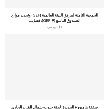
الجمعية الثامنة لمرفق البيئة العالمية (GEF) وتجديد موارد
الصندوق التاسع (GEF-9): فصل...
4 أسابيع ago
صفقة هامبورغ الجديدة: لجنة جنوب-شمال للقرن الحادي