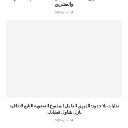
والعشرين
4 أسابيع ago
نفايات بلا حدود: الفريق العامل المفتوح العضوية التابع لاتفاقية
بازل يتناول قضايا...
4 أسابيع ago