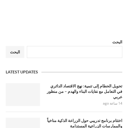
البحث
البحث
LATEST UPDATES
تحويل الحطام إلى تنمية: نهج الاقتصاد الدائري
في التعامل مع نفايات البناء والهدم – من منظور
عربي
14 ساعة ago
اختتام برنامج تدريبي حول الزراعة الذكية مناخياً
والممارسات الزراعية المستدامة