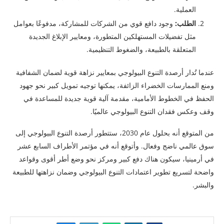
العملية.
الطلب
:
وجود دافع قوي من الشركات للمشاركة، مدفوعًا بعوامل
مثل تفضيلات المستهلكين المتطورة، ومعايير الإبلاغ الجديدة
المتعلقة بالطبيعة، والضغوط التنظيمية.
عندما تُدار أرصدة التنوع البيولوجي بمعايير نزاهة قوية لضمان الشفافية
ومنع الممارسات الخضراء الزائفة، يمكنها توجيه تمويل كبير نحو جهود
الحفظ في الخطوط الأمامية، مقدمة آلية قوية جديدة للمساعدة في
وقف وعكس فقدان التنوع البيولوجي عالميًا.
من المتوقع أنه بحلول عام 2030، ستتطور أرصدة التنوع البيولوجي إلى
سوق عالمي ناضج وفعال. وأتوقع أنه في مؤتمر الأطراف السابع عشر
في أرمينيا، سيكون هناك دفع كبير ومركز نحو وضع أطر أقوى وقواعد
واضحة لتسريع تطوير اعتمادات التنوع البيولوجي وضمان نزاهتها للطبيعة
والبشر.