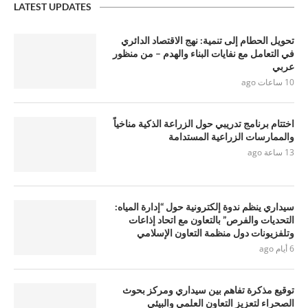
LATEST UPDATES
تحويل الحطام إلى تنمية: نهج الاقتصاد الدائري
في التعامل مع نفايات البناء والهدم – من منظور
عربي
10 ساعات ago
اختتام برنامج تدريبي حول الزراعة الذكية مناخياً
والممارسات الزراعية المستدامة
13 ساعة ago
سيداري ينظم ندوة إلكترونية حول “إدارة المياه:
التحديات والفرص” بالتعاون مع اتحاد إذاعات
وتلفزيونات دول منظمة التعاون الإسلامي
6 أيام ago
توقيع مذكرة تفاهم بين سيداري ومركز بحوث
الصحراء لتعزيز التعاون العلمي والبيئي