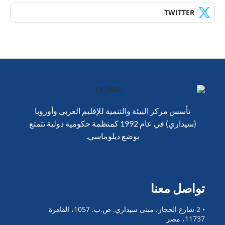
TWITTER
تأسس مركز البيئة والتنمية للإقليم العربي وأوروبا
(سيداري) في عام 1992 كمنظمة حكومية دولية تتمتع
بوضع دبلوماسي.
تواصل معنا
• 2 شارع الحجاز، مبنى سيداري. ص.ب. 1057، القاهرة
11737، مصر