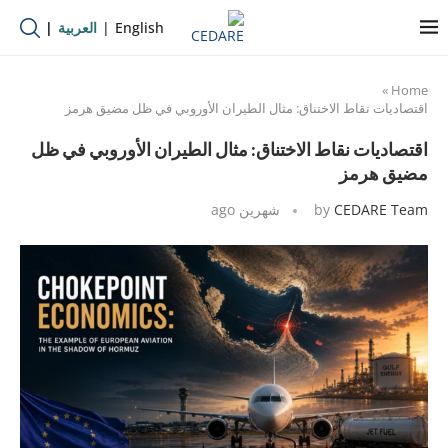
English
العربية
»
Home
اقتصاديات نقاط الاختناق: مثال الطيران الأوروبي في ظل مضيق هرمز
اقتصاديات نقاط الاختناق: مثال الطيران الأوروبي في ظل
مضيق هرمز
CEDARE Team
by
شهرين ago