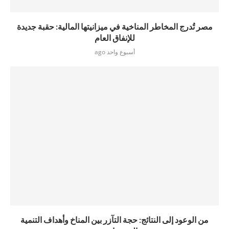
مصر تُدرج المخاطر المناخية في ميزانيتها المالية: حقبة جديدة
للإنفاق العام
أسبوع واحد ago
من الوعود إلى النتائج: حجة التآزر بين المناخ وأهداف التنمية