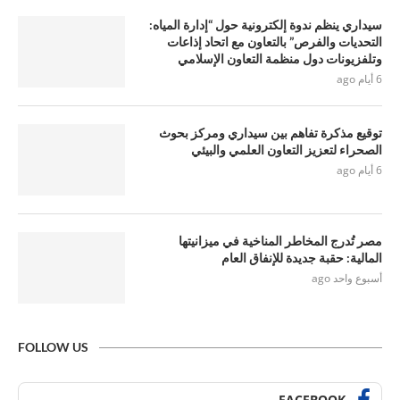
سيداري ينظم ندوة إلكترونية حول “إدارة المياه:
التحديات والفرص” بالتعاون مع اتحاد إذاعات
وتلفزيونات دول منظمة التعاون الإسلامي
6 أيام ago
توقيع مذكرة تفاهم بين سيداري ومركز بحوث
الصحراء لتعزيز التعاون العلمي والبيئي
6 أيام ago
مصر تُدرج المخاطر المناخية في ميزانيتها
المالية: حقبة جديدة للإنفاق العام
أسبوع واحد ago
FOLLOW US
FACEBOOK