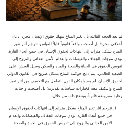
لم تعد الحجة القائلة بأن تغير المناخ ينتهك حقوق الإنسان مجرد ادعاء
أخلاقي مجرد؛ بل أصبحت واقعاً قانونياً قابلاً للقياس. تترجم آثار تغير
المناخ بشكل متزايد إلى انتهاكات لحقوق الإنسان في جميع أنحاء القارة.
تؤدي موجات الجفاف والفيضانات وانعدام الأمن الغذائي والنزوح إلى
تقويض الحقوق في الحياة والصحة والمياه والسكن وسبل العيش. على
الصعيد العالمي، يتم دمج حوكمة المناخ بشكل صريح في القانون الدولي
لحقوق الإنسان. لم يعد بإمكان الدول التعامل مع التخفيف من آثار تغير
المناخ والتكيف معه كخيارات سياسات تقديرية؛ بل أصبحت واجبات
رعاية مفروضة قانوناً. ويتضح ذلك من خلال:
تترجم آثار تغير المناخ بشكل متزايد إلى انتهاكات لحقوق الإنسان
في جميع أنحاء القارة. تؤدي موجات الجفاف والفيضانات وانعدام
الأمن الغذائي والنزوح إلى تقويض الحقوق في الحياة والصحة