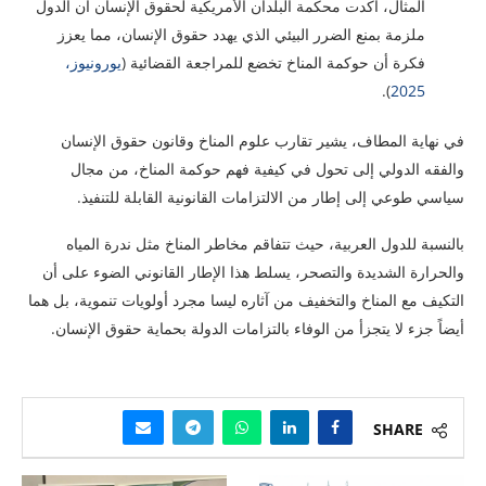
المثال، أكدت محكمة البلدان الأمريكية لحقوق الإنسان أن الدول
ملزمة بمنع الضرر البيئي الذي يهدد حقوق الإنسان، مما يعزز
فكرة أن حوكمة المناخ تخضع للمراجعة القضائية (
يورونيوز،
).
2025
في نهاية المطاف، يشير تقارب علوم المناخ وقانون حقوق الإنسان
والفقه الدولي إلى تحول في كيفية فهم حوكمة المناخ، من مجال
سياسي طوعي إلى إطار من الالتزامات القانونية القابلة للتنفيذ.
بالنسبة للدول العربية، حيث تتفاقم مخاطر المناخ مثل ندرة المياه
والحرارة الشديدة والتصحر، يسلط هذا الإطار القانوني الضوء على أن
التكيف مع المناخ والتخفيف من آثاره ليسا مجرد أولويات تنموية، بل هما
أيضاً جزء لا يتجزأ من الوفاء بالتزامات الدولة بحماية حقوق الإنسان.
SHARE