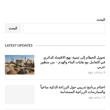
البحث
البحث
LATEST UPDATES
تحويل الحطام إلى تنمية: نهج الاقتصاد الدائري
في التعامل مع نفايات البناء والهدم – من منظور
عربي
9 ساعات ago
اختتام برنامج تدريبي حول الزراعة الذكية مناخياً
والممارسات الزراعية المستدامة
13 ساعة ago