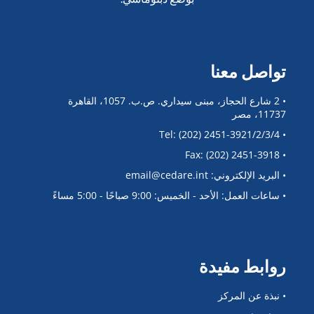
تواصل معنا
• 2 شارع الحجاز، مبنى سيداري. ص.ب. 1057، القاهرة
11737، مصر
• Tel: (202) 2451-3921/2/3/4
• Fax: (202) 2451-3918
• البريد الإلكتروني: email@cedare.int
• ساعات العمل: الأحد - الخميس: 9:00 صباحًا - 5:00 مساءً
روابط مفيدة
• نبذة عن المركز