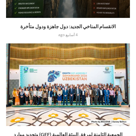
الانقسام المناخي الجديد: دول جاهزة ودول متأخرة
4 أسابيع ago
الجمعية الثامنة لمرفق البيئة العالمية (GEF) وتجديد موارد