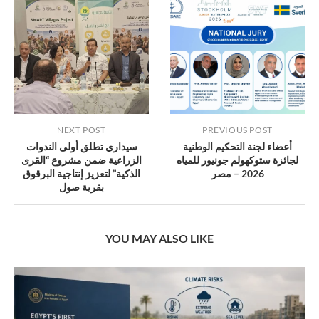
NEXT POST
PREVIOUS POST
أعضاء لجنة التحكيم الوطنية
سيداري تطلق أولى الندوات
لجائزة ستوكهولم جونيور للمياه
الزراعية ضمن مشروع “القرى
2026 – مصر
الذكية” لتعزيز إنتاجية البرقوق
بقرية صول
YOU MAY ALSO LIKE